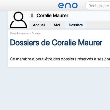
Coralie Maurer
Accueil
Moi
Dossiers
@
coralie.maurer
>
Dossiers
Dossiers de Coralie Maurer
Ce membre a peut-être des dossiers réservés à ses co