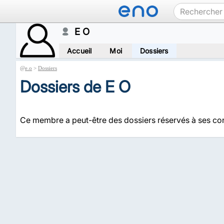
E O
Accueil
Moi
Dossiers
@
e.o
>
Dossiers
Dossiers de E O
Ce membre a peut-être des dossiers réservés à ses co