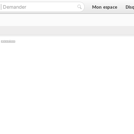
Mon espace
Dis
>
extensions