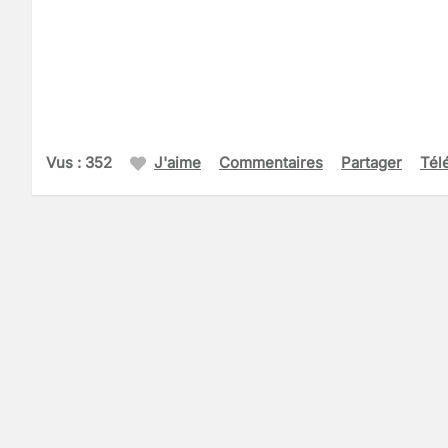
Vus : 352
J'aime
Commentaires
Partager
Tél