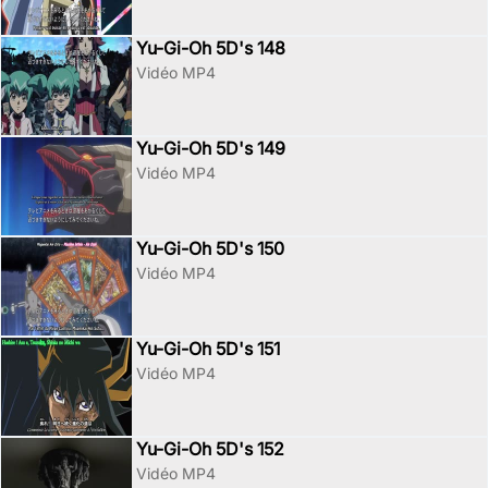
Yu-Gi-Oh 5D's 148
Vidéo MP4
Yu-Gi-Oh 5D's 149
Vidéo MP4
Yu-Gi-Oh 5D's 150
Vidéo MP4
Yu-Gi-Oh 5D's 151
Vidéo MP4
Yu-Gi-Oh 5D's 152
Vidéo MP4