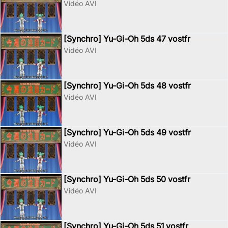
Vidéo AVI
[Synchro] Yu-Gi-Oh 5ds 47 vostfr
Vidéo AVI
[Synchro] Yu-Gi-Oh 5ds 48 vostfr
Vidéo AVI
[Synchro] Yu-Gi-Oh 5ds 49 vostfr
Vidéo AVI
[Synchro] Yu-Gi-Oh 5ds 50 vostfr
Vidéo AVI
[Synchro] Yu-Gi-Oh 5ds 51 vostfr