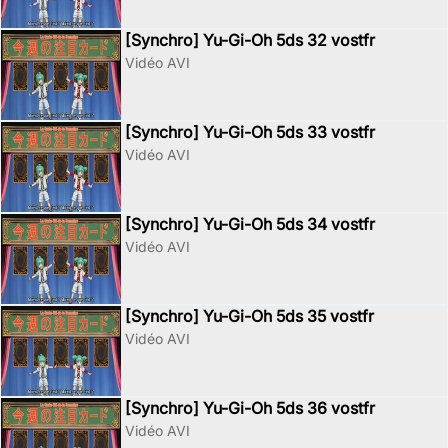
[Synchro] Yu-Gi-Oh 5ds 32 vostfr
Vidéo AVI
[Synchro] Yu-Gi-Oh 5ds 33 vostfr
Vidéo AVI
[Synchro] Yu-Gi-Oh 5ds 34 vostfr
Vidéo AVI
[Synchro] Yu-Gi-Oh 5ds 35 vostfr
Vidéo AVI
[Synchro] Yu-Gi-Oh 5ds 36 vostfr
Vidéo AVI