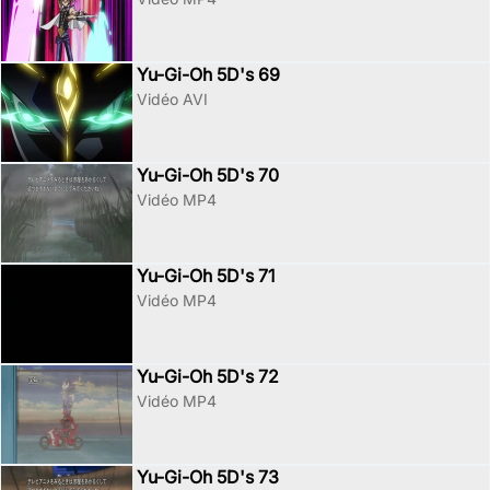
Yu-Gi-Oh 5D's 69
Vidéo AVI
Yu-Gi-Oh 5D's 70
Vidéo MP4
Yu-Gi-Oh 5D's 71
Vidéo MP4
Yu-Gi-Oh 5D's 72
Vidéo MP4
Yu-Gi-Oh 5D's 73