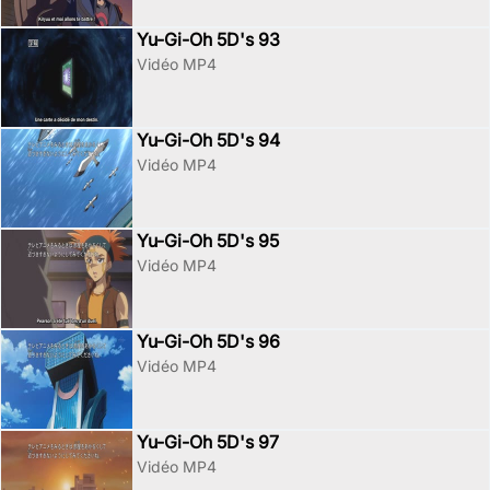
Yu-Gi-Oh 5D's 93
Vidéo MP4
Yu-Gi-Oh 5D's 94
Vidéo MP4
Yu-Gi-Oh 5D's 95
Vidéo MP4
Yu-Gi-Oh 5D's 96
Vidéo MP4
Yu-Gi-Oh 5D's 97
Vidéo MP4