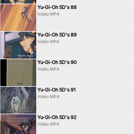
Yu-Gi-Oh 5D's 88
Vidéo MP4
Yu-Gi-Oh 5D's 89
Vidéo MP4
Yu-Gi-Oh 5D's 90
Vidéo MP4
Yu-Gi-Oh 5D's 91
Vidéo MP4
Yu-Gi-Oh 5D's 92
Vidéo MP4