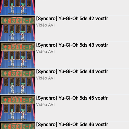
[Synchro] Yu-Gi-Oh 5ds 42 vostfr
Vidéo AVI
[Synchro] Yu-Gi-Oh 5ds 43 vostfr
Vidéo AVI
[Synchro] Yu-Gi-Oh 5ds 44 vostfr
Vidéo AVI
[Synchro] Yu-Gi-Oh 5ds 45 vostfr
Vidéo AVI
[Synchro] Yu-Gi-Oh 5ds 46 vostfr