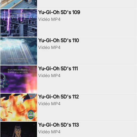
Yu-Gi-Oh 5D's 109
Vidéo MP4
Yu-Gi-Oh 5D's 110
Vidéo MP4
Yu-Gi-Oh 5D's 111
Vidéo MP4
Yu-Gi-Oh 5D's 112
Vidéo MP4
Yu-Gi-Oh 5D's 113
Vidéo MP4