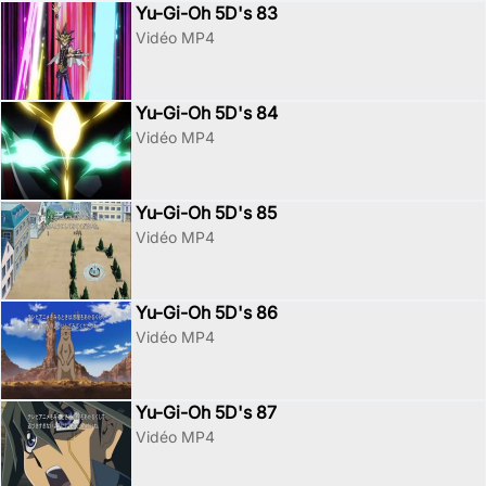
Yu-Gi-Oh 5D's 83
Vidéo MP4
Yu-Gi-Oh 5D's 84
Vidéo MP4
Yu-Gi-Oh 5D's 85
Vidéo MP4
Yu-Gi-Oh 5D's 86
Vidéo MP4
Yu-Gi-Oh 5D's 87
Vidéo MP4