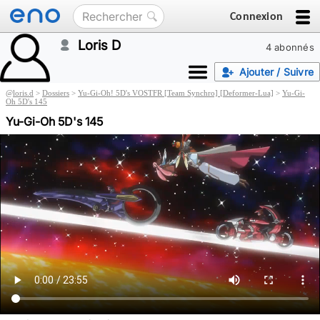
Connexion
Loris D
4 abonnés
Ajouter / Suivre
@
loris.d
>
Dossiers
>
Yu-Gi-Oh! 5D's VOSTFR [Team Synchro] [Deformer-Lua]
>
Yu-Gi-
Oh 5D's 145
Yu-Gi-Oh 5D's 145