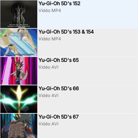
Yu-Gi-Oh 5D's 152
Vidéo MP4
Yu-Gi-Oh 5D's 153 & 154
Vidéo MP4
Yu-Gi-Oh 5D's 65
Vidéo AVI
Yu-Gi-Oh 5D's 66
Vidéo AVI
Yu-Gi-Oh 5D's 67
Vidéo AVI