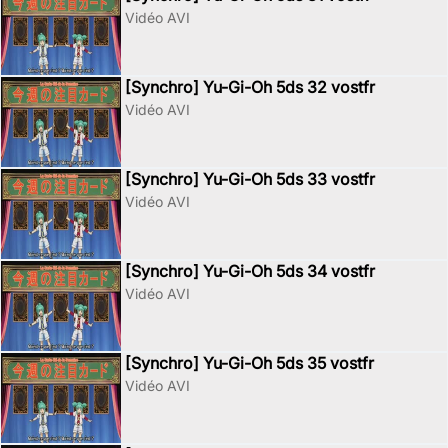
Vidéo AVI
[Synchro] Yu-Gi-Oh 5ds 32 vostfr
Vidéo AVI
[Synchro] Yu-Gi-Oh 5ds 33 vostfr
Vidéo AVI
[Synchro] Yu-Gi-Oh 5ds 34 vostfr
Vidéo AVI
[Synchro] Yu-Gi-Oh 5ds 35 vostfr
Vidéo AVI