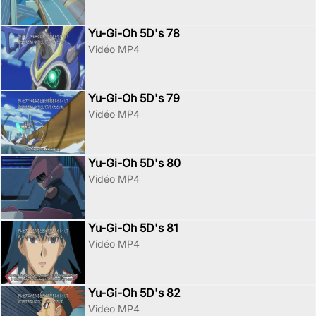
Yu-Gi-Oh 5D's 78
Vidéo MP4
Yu-Gi-Oh 5D's 79
Vidéo MP4
Yu-Gi-Oh 5D's 80
Vidéo MP4
Yu-Gi-Oh 5D's 81
Vidéo MP4
Yu-Gi-Oh 5D's 82
Vidéo MP4