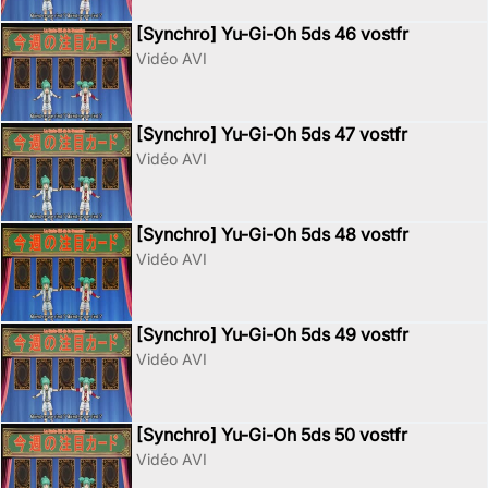
[Synchro] Yu-Gi-Oh 5ds 46 vostfr
Vidéo AVI
[Synchro] Yu-Gi-Oh 5ds 47 vostfr
Vidéo AVI
[Synchro] Yu-Gi-Oh 5ds 48 vostfr
Vidéo AVI
[Synchro] Yu-Gi-Oh 5ds 49 vostfr
Vidéo AVI
[Synchro] Yu-Gi-Oh 5ds 50 vostfr
Vidéo AVI