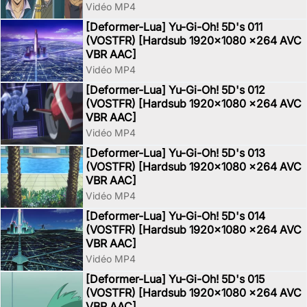
Vidéo MP4
[Deformer-Lua] Yu-Gi-Oh! 5D's 011
(VOSTFR) [Hardsub 1920x1080 x264 AVC
VBR AAC]
Vidéo MP4
[Deformer-Lua] Yu-Gi-Oh! 5D's 012
(VOSTFR) [Hardsub 1920x1080 x264 AVC
VBR AAC]
Vidéo MP4
[Deformer-Lua] Yu-Gi-Oh! 5D's 013
(VOSTFR) [Hardsub 1920x1080 x264 AVC
VBR AAC]
Vidéo MP4
[Deformer-Lua] Yu-Gi-Oh! 5D's 014
(VOSTFR) [Hardsub 1920x1080 x264 AVC
VBR AAC]
Vidéo MP4
[Deformer-Lua] Yu-Gi-Oh! 5D's 015
(VOSTFR) [Hardsub 1920x1080 x264 AVC
VBR AAC]