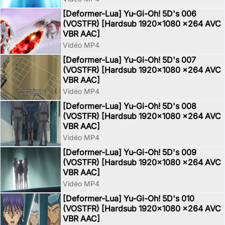
[Deformer-Lua] Yu-Gi-Oh! 5D's 006
(VOSTFR) [Hardsub 1920x1080 x264 AVC
VBR AAC]
Vidéo MP4
[Deformer-Lua] Yu-Gi-Oh! 5D's 007
(VOSTFR) [Hardsub 1920x1080 x264 AVC
VBR AAC]
Vidéo MP4
[Deformer-Lua] Yu-Gi-Oh! 5D's 008
(VOSTFR) [Hardsub 1920x1080 x264 AVC
VBR AAC]
Vidéo MP4
[Deformer-Lua] Yu-Gi-Oh! 5D's 009
(VOSTFR) [Hardsub 1920x1080 x264 AVC
VBR AAC]
Vidéo MP4
[Deformer-Lua] Yu-Gi-Oh! 5D's 010
(VOSTFR) [Hardsub 1920x1080 x264 AVC
VBR AAC]