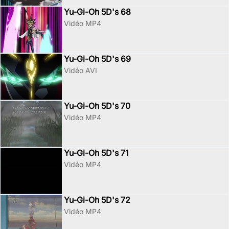
Yu-Gi-Oh 5D's 68
Vidéo MP4
Yu-Gi-Oh 5D's 69
Vidéo AVI
Yu-Gi-Oh 5D's 70
Vidéo MP4
Yu-Gi-Oh 5D's 71
Vidéo MP4
Yu-Gi-Oh 5D's 72
Vidéo MP4