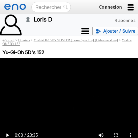
Connexion
Loris D
4 abonnés
Ajouter / Suivre
@
loris.d
>
Dossiers
>
Yu-Gi-Oh! 5D's VOSTFR [Team Synchro] [Deformer-Lua]
>
Yu-Gi-
Oh 5D's 152
Yu-Gi-Oh 5D's 152