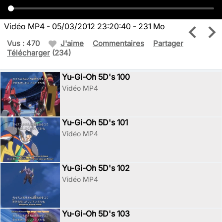
Vidéo MP4 - 05/03/2012 23:20:40 - 231 Mo
Vus : 470
J'aime
Commentaires
Partager
Télécharger
(234)
Yu-Gi-Oh 5D's 100
Vidéo MP4
Yu-Gi-Oh 5D's 101
Vidéo MP4
Yu-Gi-Oh 5D's 102
Vidéo MP4
Yu-Gi-Oh 5D's 103