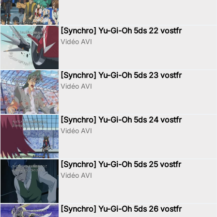
[Synchro] Yu-Gi-Oh 5ds 22 vostfr
Vidéo AVI
[Synchro] Yu-Gi-Oh 5ds 23 vostfr
Vidéo AVI
[Synchro] Yu-Gi-Oh 5ds 24 vostfr
Vidéo AVI
[Synchro] Yu-Gi-Oh 5ds 25 vostfr
Vidéo AVI
[Synchro] Yu-Gi-Oh 5ds 26 vostfr