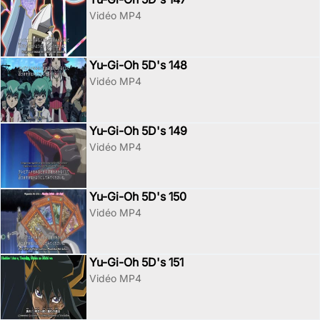
Vidéo MP4
Yu-Gi-Oh 5D's 148
Vidéo MP4
Yu-Gi-Oh 5D's 149
Vidéo MP4
Yu-Gi-Oh 5D's 150
Vidéo MP4
Yu-Gi-Oh 5D's 151
Vidéo MP4