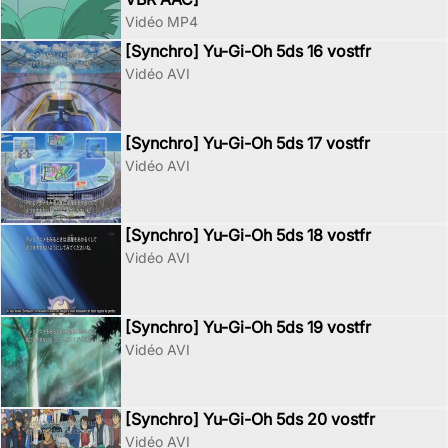
Vidéo MP4
[Synchro] Yu-Gi-Oh 5ds 16 vostfr
Vidéo AVI
[Synchro] Yu-Gi-Oh 5ds 17 vostfr
Vidéo AVI
[Synchro] Yu-Gi-Oh 5ds 18 vostfr
Vidéo AVI
[Synchro] Yu-Gi-Oh 5ds 19 vostfr
Vidéo AVI
[Synchro] Yu-Gi-Oh 5ds 20 vostfr
Vidéo AVI