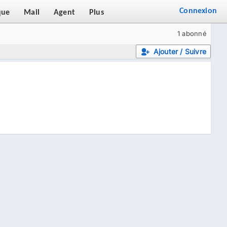
Connexion
que
Mail
Agent
Plus
1 abonné
Ajouter / Suivre