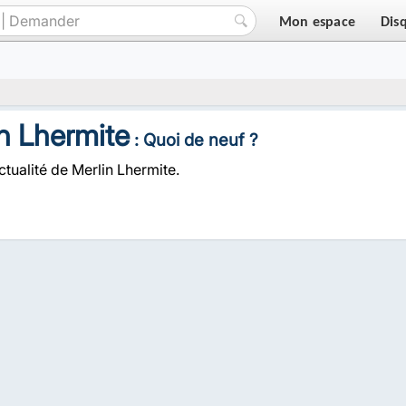
Mon espace
Dis
n Lhermite
: Quoi de neuf ?
ctualité de Merlin Lhermite.