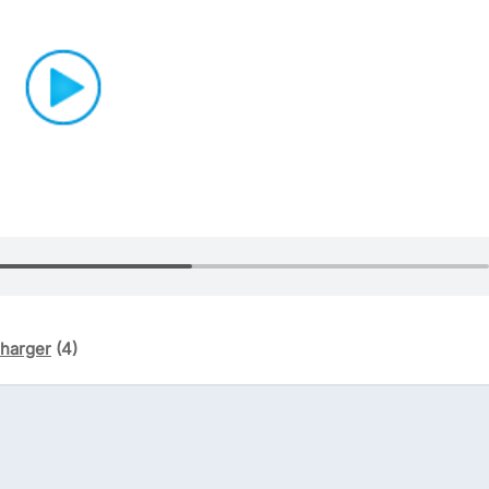
harger
(4)