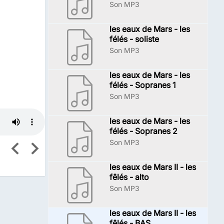
Son MP3
les eaux de Mars - les
félés - soliste
Son MP3
les eaux de Mars - les
félés - Sopranes 1
Son MP3
les eaux de Mars - les
félés - Sopranes 2
Son MP3
les eaux de Mars II - les
fêlés - alto
Son MP3
les eaux de Mars II - les
fêlés - BAS