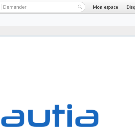
Mon espace
Dis