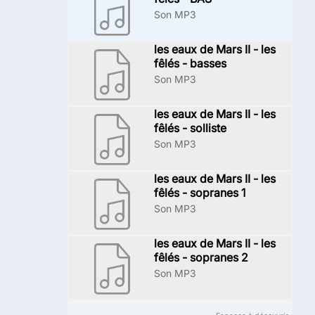
Son MP3
les eaux de Mars II - les
fêlés - basses
Son MP3
les eaux de Mars II - les
fêlés - solliste
Son MP3
les eaux de Mars II - les
fêlés - sopranes 1
Son MP3
les eaux de Mars II - les
fêlés - sopranes 2
Son MP3