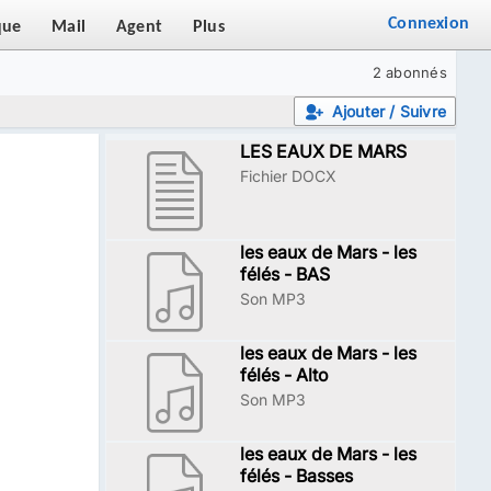
Connexion
que
Mail
Agent
Plus
2 abonnés
Ajouter / Suivre
LES EAUX DE MARS
Fichier DOCX
les eaux de Mars - les
félés - BAS
Son MP3
les eaux de Mars - les
félés - Alto
Son MP3
les eaux de Mars - les
félés - Basses