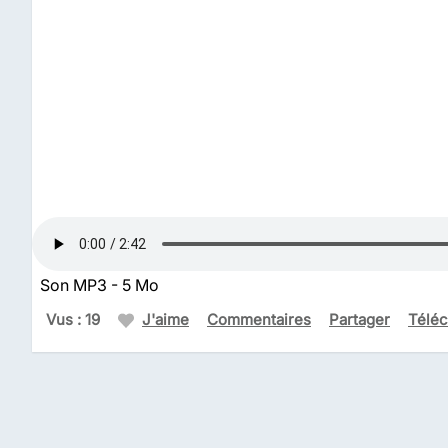
Son MP3 - 5 Mo
Vus : 19
J'aime
Commentaires
Partager
Téléc