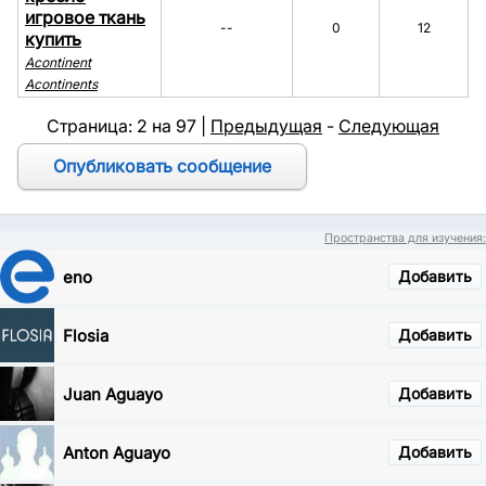
игровое ткань
--
0
12
купить
Acontinent
Acontinents
Страница: 2 на 97 |
Предыдущая
-
Следующая
Пространства для изучения:
eno
Добавить
Flosia
Добавить
Juan Aguayo
Добавить
Anton Aguayo
Добавить