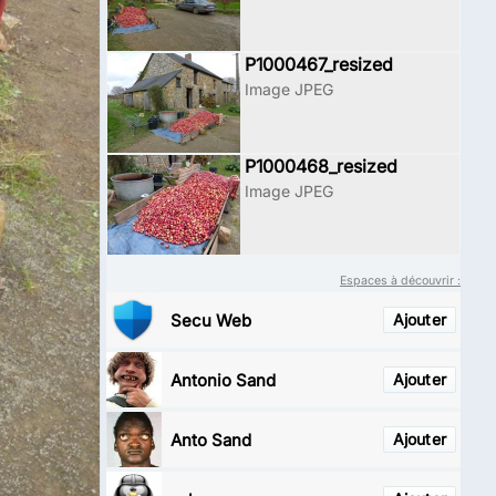
P1000467_resized
Image JPEG
P1000468_resized
Image JPEG
Espaces à découvrir :
Secu Web
Ajouter
Antonio Sand
Ajouter
Anto Sand
Ajouter