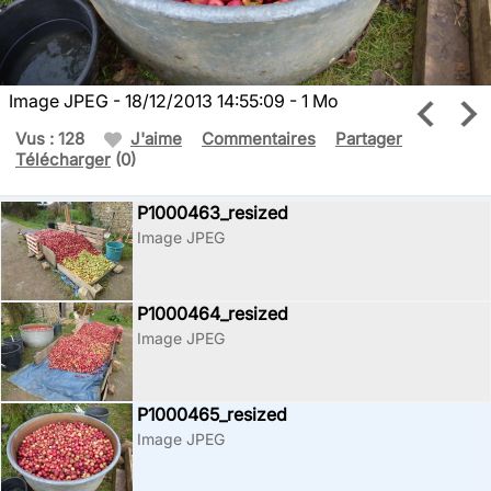
Image JPEG - 18/12/2013 14:55:09 - 1 Mo
Vus : 128
J'aime
Commentaires
Partager
Télécharger
(0)
P1000463_resized
Image JPEG
P1000464_resized
Image JPEG
P1000465_resized
Image JPEG