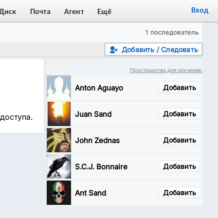
Вход
Диск
Почта
Агент
Ещё
1 последователь
Добавить / Следовать
Пространства для изучения:
Anton Aguayo
Добавить
Juan Sand
Добавить
доступа.
John Zednas
Добавить
S.C.J. Bonnaire
Добавить
Ant Sand
Добавить