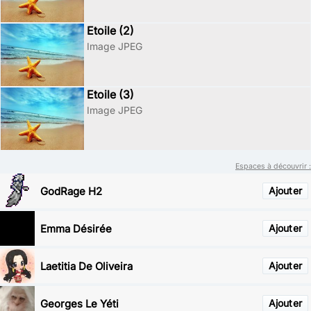
Etoile (2)
Image JPEG
Etoile (3)
Image JPEG
Espaces à découvrir :
GodRage H2
Ajouter
Emma Désirée
Ajouter
Laetitia De Oliveira
Ajouter
Georges Le Yéti
Ajouter