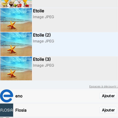
Etoile
Image JPEG
Etoile (2)
Image JPEG
Etoile (3)
Image JPEG
Espaces à découvrir :
eno
Ajouter
Flosia
Ajouter