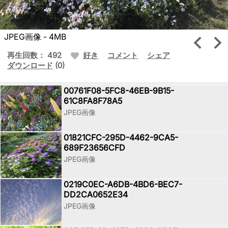
JPEG画像 - 4MB
再生回数： 492
好き
コメント
シェア
ダウンロード
(0)
00761F08-5FC8-46EB-9B15-
61C8FA8F78A5
JPEG画像
01821CFC-295D-4462-9CA5-
689F23656CFD
JPEG画像
0219C0EC-A6DB-4BD6-BEC7-
DD2CA0652E34
JPEG画像