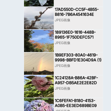
17AD550D-CC5F-4B55-
B816-7B6A4541634E
JPEG画像
189136E0-1616-448B-
8965-1F750DEFC571
JPEG画像
1B9EF303-80A0-4619-
9998-BBFD1E304D9A (1)
JPEG画像
1C24128A-B86A-42BF-
A957-DB5AE2E2E82D
JPEG画像
1C6FEFA1-B180-4153-
A0B5-EE3ED689BE09