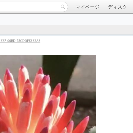
マイページ
ディスク
4FB7-96BD-75CDDFE832A3