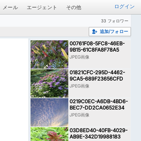
ログイン
メール
エージェント
その他
33 フォロワー
追加/フォロー
00761F08-5FC8-46EB-
9B15-61C8FA8F78A5
JPEG画像
01821CFC-295D-4462-
9CA5-689F23656CFD
JPEG画像
0219C0EC-A6DB-4BD6-
BEC7-DD2CA0652E34
JPEG画像
03D8ED40-40FB-4029-
AB9E-342D19988183