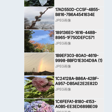
17AD550D-CC5F-4B55-
B816-7B6A4541634E
JPEG画像
189136E0-1616-448B-
8965-1F750DEFC571
JPEG画像
1B9EF303-80A0-4619-
9998-BBFD1E304D9A (1)
JPEG画像
1C24128A-B86A-42BF-
A957-DB5AE2E2E82D
JPEG画像
1C6FEFA1-B180-4153-
A0B5-EE3ED689BE09