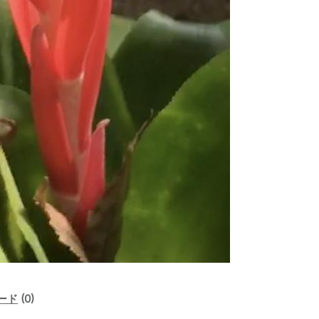
ード
(0)