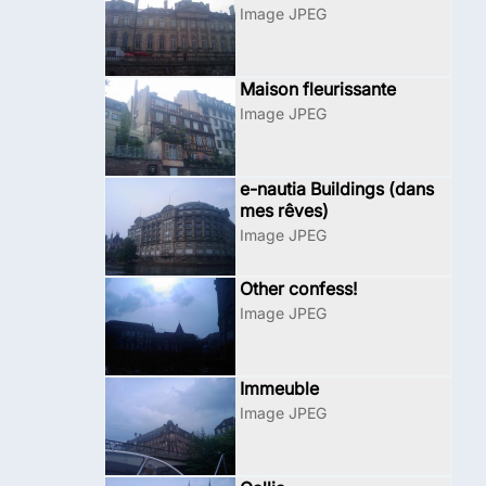
Image JPEG
Maison fleurissante
Image JPEG
e-nautia Buildings (dans
mes rêves)
Image JPEG
Other confess!
Image JPEG
Immeuble
Image JPEG