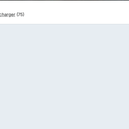
charger
(75)