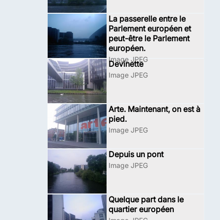
La passerelle entre le
Parlement européen et
peut-être le Parlement
européen.
Image JPEG
Devinette
Image JPEG
Arte. Maintenant, on est à
pied.
Image JPEG
Depuis un pont
Image JPEG
Quelque part dans le
quartier européen