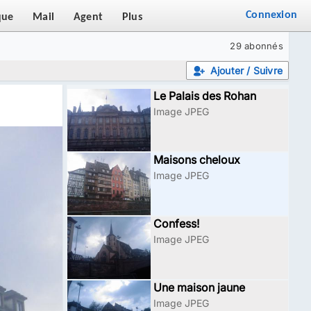
Connexion
que
Mail
Agent
Plus
29 abonnés
Ajouter / Suivre
Le Palais des Rohan
Image JPEG
Maisons cheloux
Image JPEG
Confess!
Image JPEG
Une maison jaune
Image JPEG