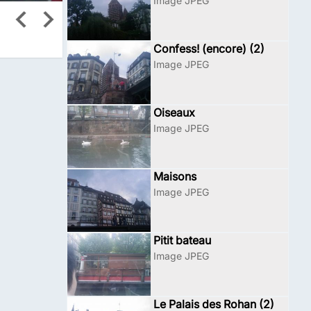
Image JPEG
Confess! (encore) (2)
Image JPEG
Oiseaux
Image JPEG
Maisons
Image JPEG
Pitit bateau
Image JPEG
Le Palais des Rohan (2)