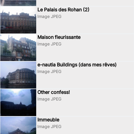
Le Palais des Rohan (2)
Image JPEG
Maison fleurissante
Image JPEG
e-nautia Buildings (dans mes rêves)
Image JPEG
Other confess!
Image JPEG
Immeuble
Image JPEG