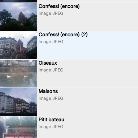
Confess! (encore)
Image JPEG
Confess! (encore) (2)
Image JPEG
Oiseaux
Image JPEG
Maisons
Image JPEG
Pitit bateau
Image JPEG