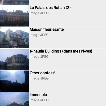
Le Palais des Rohan (2)
Image JPEG
Maison fleurissante
Image JPEG
e-nautia Buildings (dans mes rêves)
Image JPEG
Other confess!
Image JPEG
Immeuble
Image JPEG