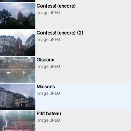
Confess! (encore)
Image JPEG
Confess! (encore) (2)
Image JPEG
Oiseaux
Image JPEG
Maisons
Image JPEG
Pitit bateau
Image JPEG