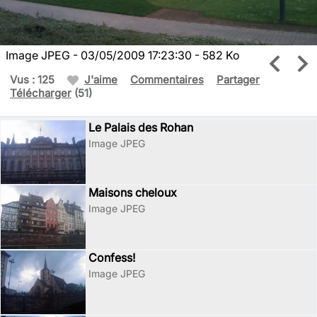
Image JPEG - 03/05/2009 17:23:30 - 582 Ko
Vus : 125
J'aime
Commentaires
Partager
Télécharger
(51)
Le Palais des Rohan
Image JPEG
Maisons cheloux
Image JPEG
Confess!
Image JPEG