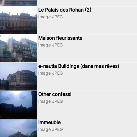
Le Palais des Rohan (2)
Image JPEG
Maison fleurissante
Image JPEG
e-nautia Buildings (dans mes rêves)
Image JPEG
Other confess!
Image JPEG
Immeuble
Image JPEG