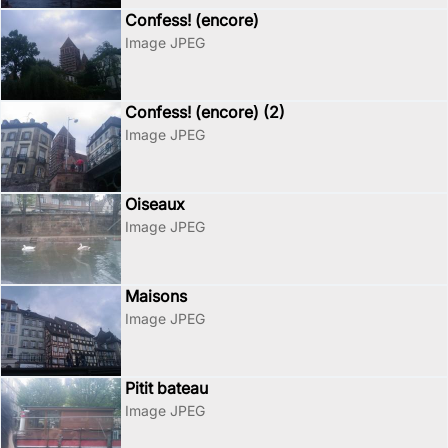
Confess! (encore)
Image JPEG
Confess! (encore) (2)
Image JPEG
Oiseaux
Image JPEG
Maisons
Image JPEG
Pitit bateau
Image JPEG