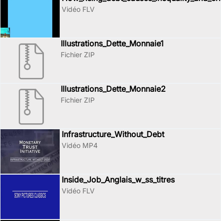
Vidéo FLV
Illustrations_Dette_Monnaie1
Fichier ZIP
Illustrations_Dette_Monnaie2
Fichier ZIP
Infrastructure_Without_Debt
Vidéo MP4
Inside_Job_Anglais_w_ss_titres
Vidéo FLV