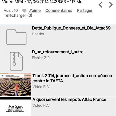
Vidéo MP4 - 17/06/2014 14:36:53 - 117 Mo
Vus : 10
J'aime
Commentaires
Partager
Télécharger
(0)
Dette_Publique_Donnees_et_Dia_Attac69
Dossier
D_un_retournement_l_autre
Fichier ZIP
11 oct. 2014, journée d_action européenne
contre le TAFTA
Vidéo FLV
A quoi servent les impots Attac France
Vidéo FLV