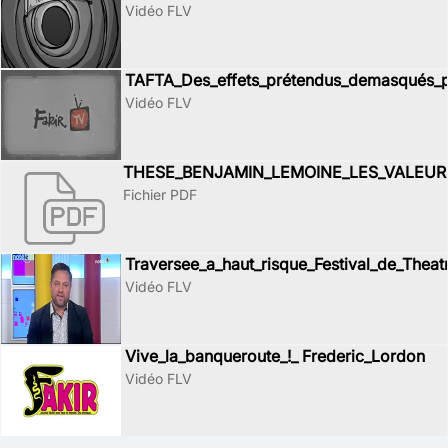
Vidéo FLV
TAFTA_Des_effets_prétendus_demasqués_
Vidéo FLV
THESE_BENJAMIN_LEMOINE_LES_VALEUR
Fichier PDF
Traversee_a_haut_risque_Festival_de_Theat
Vidéo FLV
Vive_la_banqueroute_!_ Frederic_Lordon
Vidéo FLV