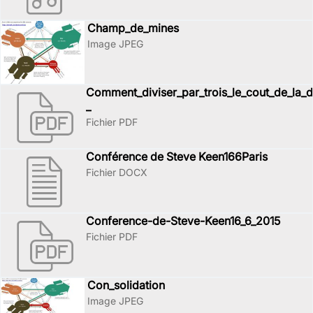
Champ_de_mines
Image JPEG
Comment_diviser_par_trois_le_cout_de_la_d
_
Fichier PDF
Conférence de Steve Keen166Paris
Fichier DOCX
Conference-de-Steve-Keen16_6_2015
Fichier PDF
Con_solidation
Image JPEG