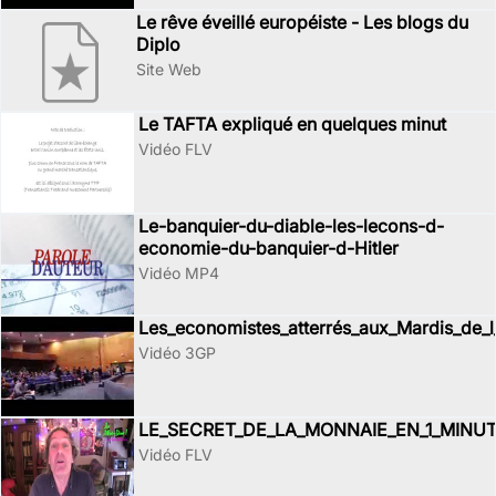
Le rêve éveillé européiste - Les blogs du
Diplo
Site Web
Le TAFTA expliqué en quelques minut
Vidéo FLV
Le-banquier-du-diable-les-lecons-d-
economie-du-banquier-d-Hitler
Vidéo MP4
Les_economistes_atterrés_aux_Mardis_de_
Vidéo 3GP
LE_SECRET_DE_LA_MONNAIE_EN_1_MINU
Vidéo FLV