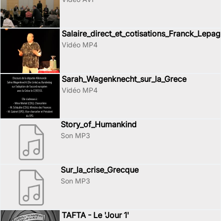
Salaire_direct_et_cotisations_Franck_Lepa
Vidéo MP4
Sarah_Wagenknecht_sur_la_Grece
Vidéo MP4
Story_of_Humankind
Son MP3
Sur_la_crise_Grecque
Son MP3
TAFTA - Le 'Jour 1'