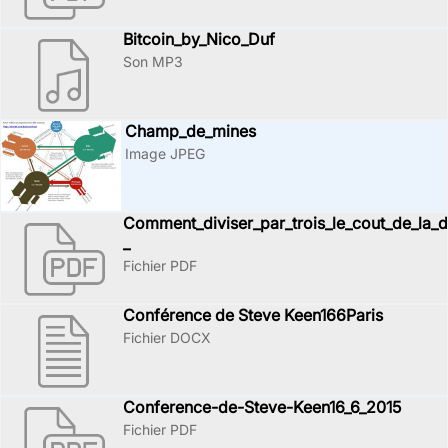
Bitcoin_by_Nico_Duf
Son MP3
Champ_de_mines
Image JPEG
Comment_diviser_par_trois_le_cout_de_la_d
_
Fichier PDF
Conférence de Steve Keen166Paris
Fichier DOCX
Conference-de-Steve-Keen16_6_2015
Fichier PDF