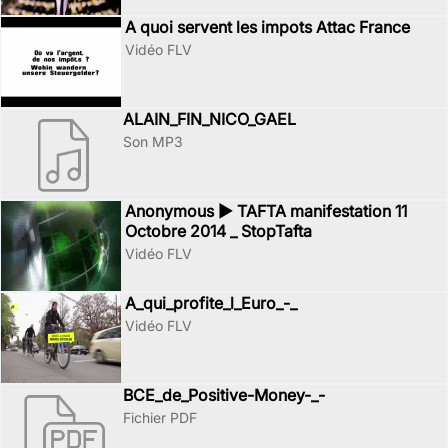
A quoi servent les impots Attac France
Vidéo FLV
ALAIN_FIN_NICO_GAEL
Son MP3
Anonymous ► TAFTA manifestation 11
Octobre 2014 _ StopTafta
Vidéo FLV
A_qui_profite_l_Euro_-_
Vidéo FLV
BCE_de_Positive-Money-_-
Fichier PDF