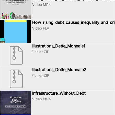
Vidéo MP4
How_rising_debt_causes_inequality_and_cri
Vidéo FLV
Illustrations_Dette_Monnaie1
Fichier ZIP
Illustrations_Dette_Monnaie2
Fichier ZIP
Infrastructure_Without_Debt
Vidéo MP4