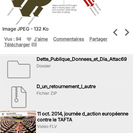
Image JPEG - 132 Ko
Vus : 94
J'aime
Commentaires
Partager
Télécharger
(0)
Dette_Publique_Donnees_et_Dia_Attac69
Dossier
D_un_retournement_l_autre
Fichier ZIP
11 oct. 2014, journée d_action européenne
contre le TAFTA
Vidéo FLV