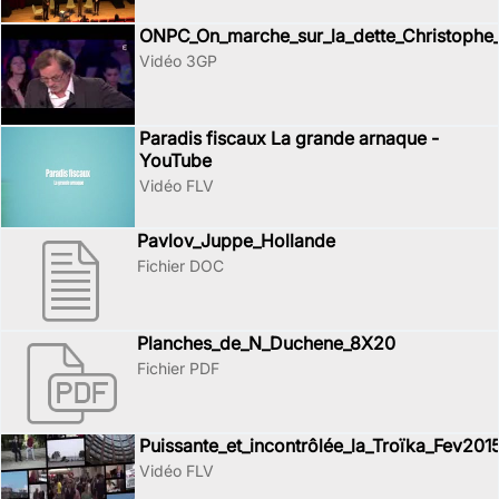
ONPC_On_marche_sur_la_dette_Christophe
Vidéo 3GP
Paradis fiscaux La grande arnaque -
YouTube
Vidéo FLV
Pavlov_Juppe_Hollande
Fichier DOC
Planches_de_N_Duchene_8X20
Fichier PDF
Puissante_et_incontrôlée_la_Troïka_Fev201
Vidéo FLV