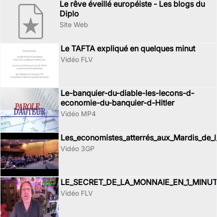
Le rêve éveillé européiste - Les blogs du
Diplo
Site Web
Le TAFTA expliqué en quelques minut
Vidéo FLV
Le-banquier-du-diable-les-lecons-d-
economie-du-banquier-d-Hitler
Vidéo MP4
Les_economistes_atterrés_aux_Mardis_de_
Vidéo 3GP
LE_SECRET_DE_LA_MONNAIE_EN_1_MINU
Vidéo FLV