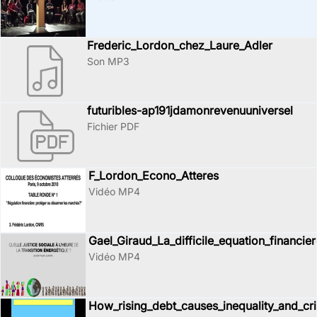
Frederic_Lordon_chez_Laure_Adler
Son MP3
futuribles-ap191jdamonrevenuuniversel
Fichier PDF
F_Lordon_Econo_Atteres
Vidéo MP4
Gael_Giraud_La_difficile_equation_financier
Vidéo MP4
How_rising_debt_causes_inequality_and_cri