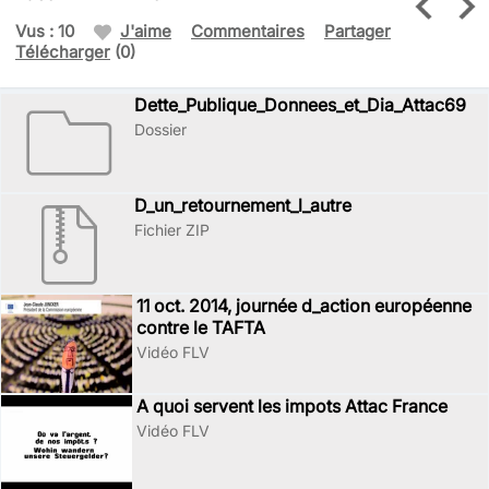
Vus : 10
J'aime
Commentaires
Partager
Télécharger
(0)
Dette_Publique_Donnees_et_Dia_Attac69
Dossier
D_un_retournement_l_autre
Fichier ZIP
11 oct. 2014, journée d_action européenne
contre le TAFTA
Vidéo FLV
A quoi servent les impots Attac France
Vidéo FLV