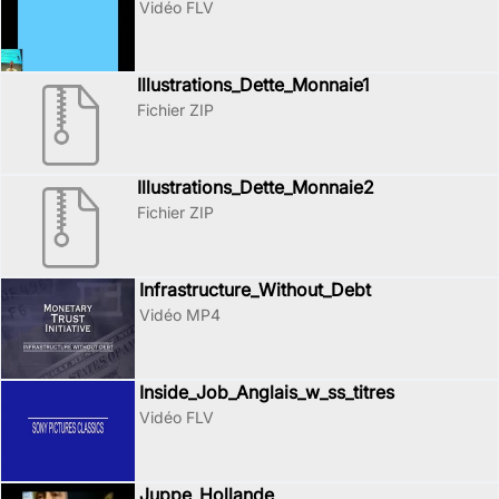
Vidéo FLV
Illustrations_Dette_Monnaie1
Fichier ZIP
Illustrations_Dette_Monnaie2
Fichier ZIP
Infrastructure_Without_Debt
Vidéo MP4
Inside_Job_Anglais_w_ss_titres
Vidéo FLV
Juppe_Hollande