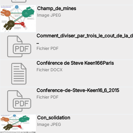
Champ_de_mines
Image JPEG
Comment_diviser_par_trois_le_cout_de_la_d
_
Fichier PDF
Conférence de Steve Keen166Paris
Fichier DOCX
Conference-de-Steve-Keen16_6_2015
Fichier PDF
Con_solidation
Image JPEG