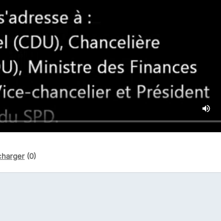
charger
(0)