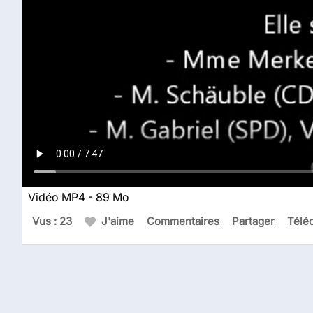
Vidéo MP4 - 89 Mo
Vus : 23
J'aime
Commentaires
Partager
Télé