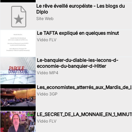
Le rêve éveillé européiste - Les blogs du
Diplo
Site Web
Le TAFTA expliqué en quelques minut
Vidéo FLV
Le-banquier-du-diable-les-lecons-d-
economie-du-banquier-d-Hitler
Vidéo MP4
Les_economistes_atterrés_aux_Mardis_de_
Vidéo 3GP
LE_SECRET_DE_LA_MONNAIE_EN_1_MINU
Vidéo FLV