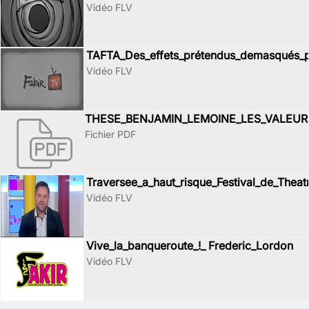
Vidéo FLV
TAFTA_Des_effets_prétendus_demasqués_
Vidéo FLV
THESE_BENJAMIN_LEMOINE_LES_VALEUR
Fichier PDF
Traversee_a_haut_risque_Festival_de_Theat
Vidéo FLV
Vive_la_banqueroute_!_ Frederic_Lordon
Vidéo FLV