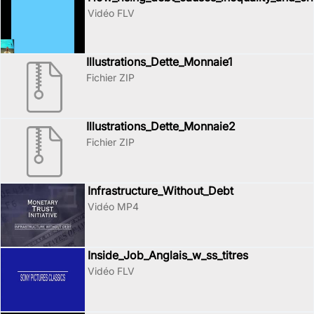
Vidéo FLV
Illustrations_Dette_Monnaie1
Fichier ZIP
Illustrations_Dette_Monnaie2
Fichier ZIP
Infrastructure_Without_Debt
Vidéo MP4
Inside_Job_Anglais_w_ss_titres
Vidéo FLV