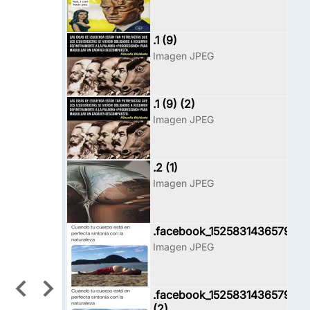
.1 (9)
Imagen JPEG
.1 (9) (2)
Imagen JPEG
.2 (1)
Imagen JPEG
.facebook_1525831436579
Imagen JPEG
.facebook_1525831436579
(2)