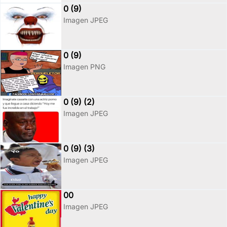
0 (9)
Imagen JPEG
0 (9)
Imagen PNG
0 (9) (2)
Imagen JPEG
0 (9) (3)
Imagen JPEG
00
Imagen JPEG