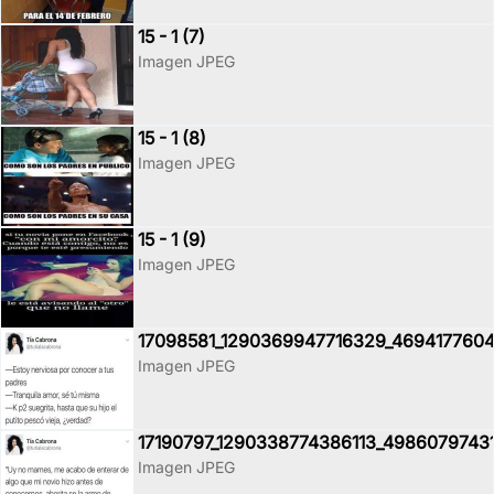
15 - 1 (7)
Imagen JPEG
15 - 1 (8)
Imagen JPEG
15 - 1 (9)
Imagen JPEG
17098581_1290369947716329_4694177604
Imagen JPEG
17190797_1290338774386113_4986079743
Imagen JPEG