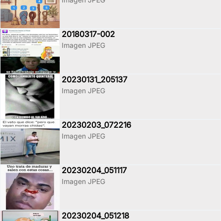
20180317-002
Imagen JPEG
20230131_205137
Imagen JPEG
20230203_072216
Imagen JPEG
20230204_051117
Imagen JPEG
20230204_051218