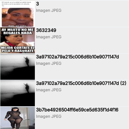
3
Imagen JPEG
3632349
Imagen JPEG
3a97102a79a215c006d6b10e9071147d
Imagen JPEG
3a97102a79a215c006d6b10e9071147d (2)
Imagen JPEG
3b7be4926504ff6e59ce5d635f1d4f16
Imagen JPEG