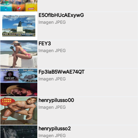
E5OfIbHUcAExywG
Imagen JPEG
FEY3
Imagen JPEG
Fp3IaB5WwAE74QT
Imagen JPEG
henrypilusso00
Imagen JPEG
henrypilusso2
Imagen JPEG