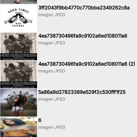
3ff2043f9bb4770c770bba2349262c8a
Imagen JPEG
4ea738730496fa9c9102a6ed108011a6
Imagen JPEG
4ea738730496fa9c9102a6ed108011a6 (2)
Imagen JPEG
5a86a9d27823389e529f2c530fff1f25
Imagen JPEG
6
Imagen JPEG