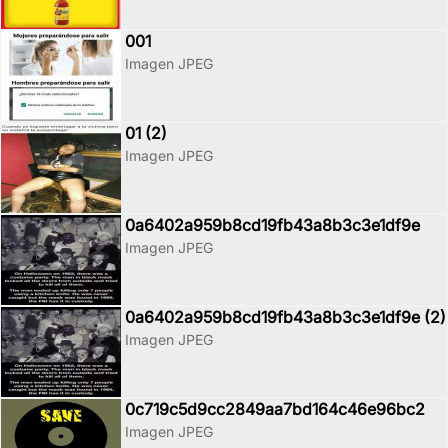
001
Imagen JPEG
01 (2)
Imagen JPEG
0a6402a959b8cd19fb43a8b3c3e1df9e
Imagen JPEG
0a6402a959b8cd19fb43a8b3c3e1df9e (2)
Imagen JPEG
0c719c5d9cc2849aa7bd164c46e96bc2
Imagen JPEG