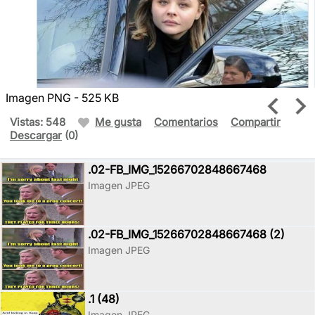
Imagen PNG - 525 KB
Vistas: 548
Me gusta
Comentarios
Compartir
Descargar
(0)
.02-FB_IMG_15266702848667468
Imagen JPEG
.02-FB_IMG_15266702848667468 (2)
Imagen JPEG
.1 (48)
Imagen JPEG