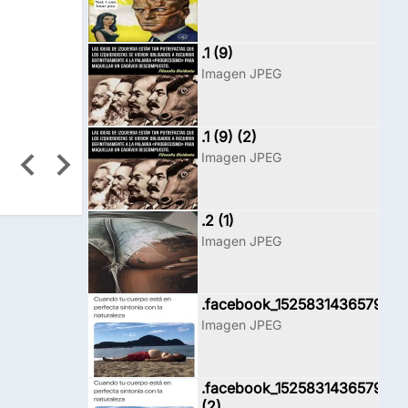
.1 (9)
Imagen JPEG
.1 (9) (2)
Imagen JPEG
.2 (1)
Imagen JPEG
.facebook_1525831436579
Imagen JPEG
.facebook_1525831436579
(2)