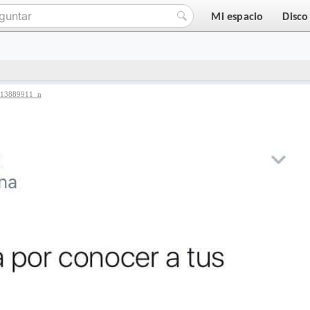
Mi espacio
Disco
13889911_n