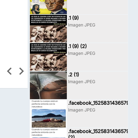
.1 (9)
Imagen JPEG
.1 (9) (2)
Imagen JPEG
.2 (1)
Imagen JPEG
.facebook_1525831436579
Imagen JPEG
.facebook_1525831436579
(2)