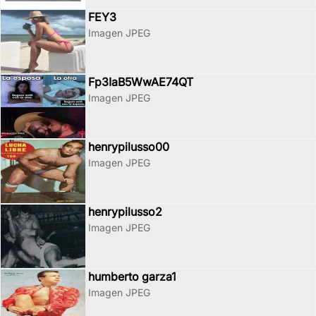
FEY3
Imagen JPEG
Fp3IaB5WwAE74QT
Imagen JPEG
henrypilusso00
Imagen JPEG
henrypilusso2
Imagen JPEG
humberto garza1
Imagen JPEG