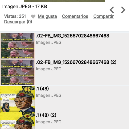
Imagen JPEG - 17 KB
Vistas: 351
Me gusta
Comentarios
Compartir
Descargar
(0)
.02-FB_IMG_15266702848667468
Imagen JPEG
.02-FB_IMG_15266702848667468 (2)
Imagen JPEG
.1 (48)
Imagen JPEG
.1 (48) (2)
Imagen JPEG