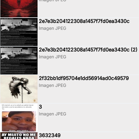
2e7e3b204122308a1457f7fd0ea3430c
Imagen JPEG
2e7e3b204122308a1457f7fd0ea3430c (2)
Imagen JPEG
2f32bb1df95704e1dd56914ad0c49579
Imagen JPEG
3
Imagen JPEG
3632349