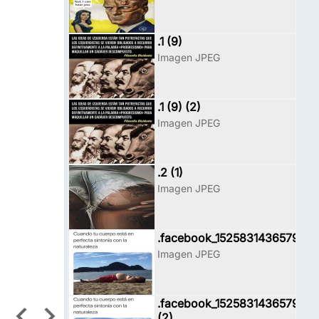
.1 (9)
Imagen JPEG
.1 (9) (2)
Imagen JPEG
.2 (1)
Imagen JPEG
.facebook_1525831436579
Imagen JPEG
.facebook_1525831436579
(2)