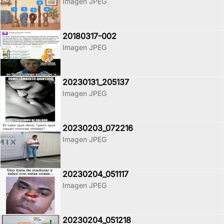
Imagen JPEG
20180317-002
Imagen JPEG
20230131_205137
Imagen JPEG
20230203_072216
Imagen JPEG
20230204_051117
Imagen JPEG
20230204_051218