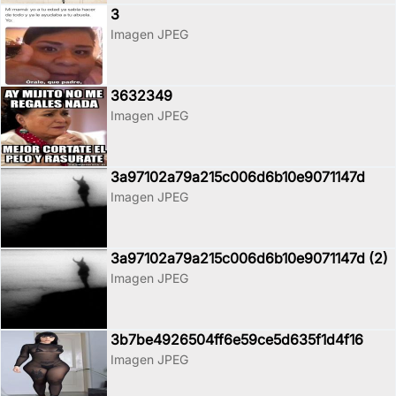
3
Imagen JPEG
3632349
Imagen JPEG
3a97102a79a215c006d6b10e9071147d
Imagen JPEG
3a97102a79a215c006d6b10e9071147d (2)
Imagen JPEG
3b7be4926504ff6e59ce5d635f1d4f16
Imagen JPEG