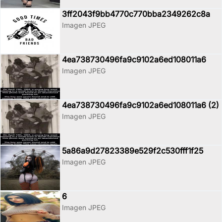
3ff2043f9bb4770c770bba2349262c8a
Imagen JPEG
4ea738730496fa9c9102a6ed108011a6
Imagen JPEG
4ea738730496fa9c9102a6ed108011a6 (2)
Imagen JPEG
5a86a9d27823389e529f2c530fff1f25
Imagen JPEG
6
Imagen JPEG