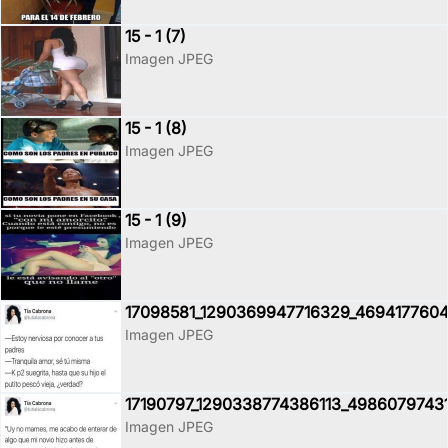
15 - 1 (7)
Imagen JPEG
15 - 1 (8)
Imagen JPEG
15 - 1 (9)
Imagen JPEG
17098581_1290369947716329_4694177604
Imagen JPEG
17190797_1290338774386113_4986079743
Imagen JPEG