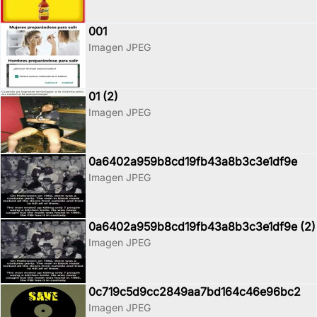
001
Imagen JPEG
01 (2)
Imagen JPEG
0a6402a959b8cd19fb43a8b3c3e1df9e
Imagen JPEG
0a6402a959b8cd19fb43a8b3c3e1df9e (2)
Imagen JPEG
0c719c5d9cc2849aa7bd164c46e96bc2
Imagen JPEG