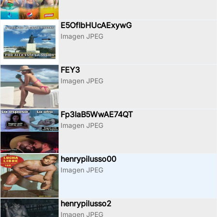
E5OfIbHUcAExywG
Imagen JPEG
FEY3
Imagen JPEG
Fp3IaB5WwAE74QT
Imagen JPEG
henrypilusso00
Imagen JPEG
henrypilusso2
Imagen JPEG