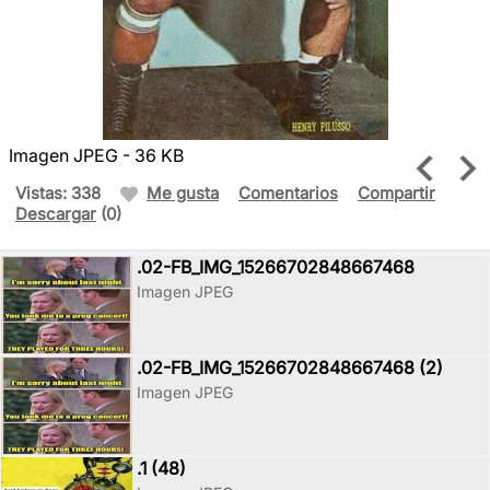
Imagen JPEG - 36 KB
Vistas: 338
Me gusta
Comentarios
Compartir
Descargar
(0)
.02-FB_IMG_15266702848667468
Imagen JPEG
.02-FB_IMG_15266702848667468 (2)
Imagen JPEG
.1 (48)