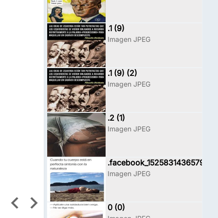
.1 (9)
Imagen JPEG
.1 (9) (2)
Imagen JPEG
.2 (1)
Imagen JPEG
.facebook_1525831436579
Imagen JPEG
0 (0)