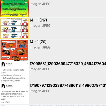
Imagen JPEG
14 - 1 (117)
Imagen JPEG
14 - 1 (70)
Imagen JPEG
17098581_1290369947716329_4694177604
Imagen JPEG
17190797_1290338774386113_4986079743
Imagen JPEG