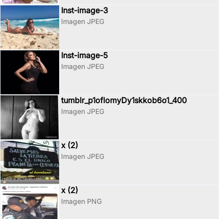
Inst-image-3
Imagen JPEG
Inst-image-5
Imagen JPEG
tumblr_p1oflomyDy1skkob6o1_400
Imagen JPEG
x (2)
Imagen JPEG
x (2)
Imagen PNG