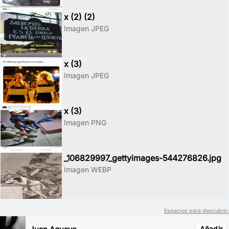
x (2) (2)
Imagen JPEG
x (3)
Imagen JPEG
x (3)
Imagen PNG
_106829997_gettyimages-544276826.jpg
Imagen WEBP
Espacios para descubrir:
Añadir