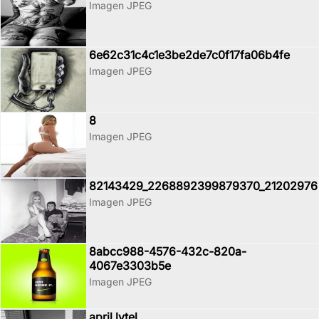
Imagen JPEG
6e62c31c4c1e3be2de7c0f17fa06b4fe
Imagen JPEG
8
Imagen JPEG
82143429_2268892399879370_21202976
Imagen JPEG
8abcc988-4576-432c-820a-
4067e3303b5e
Imagen JPEG
april lytel