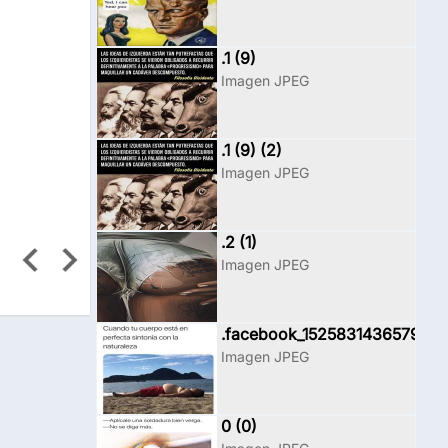
.1 (9)
Imagen JPEG
.1 (9) (2)
Imagen JPEG
.2 (1)
Imagen JPEG
.facebook_1525831436579
Imagen JPEG
0 (0)