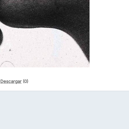
Descargar
(0)