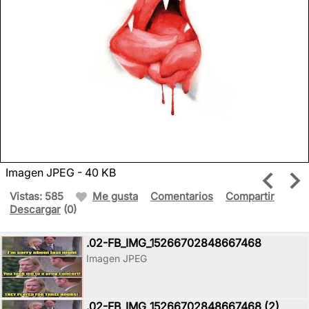
Imagen JPEG - 40 KB
Vistas: 585
Me gusta
Comentarios
Compartir
Descargar
(0)
.02-FB_IMG_15266702848667468
Imagen JPEG
.02-FB_IMG_15266702848667468 (2)