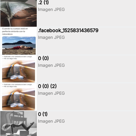
.2 (1)
Imagen JPEG
.facebook_1525831436579
Imagen JPEG
0 (0)
Imagen JPEG
0 (0) (2)
Imagen JPEG
0 (1)
Imagen JPEG