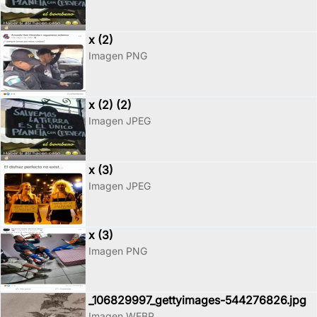
x (2)
Imagen PNG
x (2) (2)
Imagen JPEG
x (3)
Imagen JPEG
x (3)
Imagen PNG
_106829997_gettyimages-544276826.jpg
Imagen WEBP