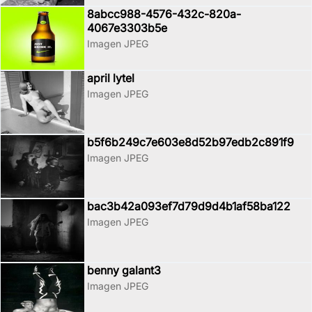
8abcc988-4576-432c-820a-
4067e3303b5e
Imagen JPEG
april lytel
Imagen JPEG
b5f6b249c7e603e8d52b97edb2c891f9
Imagen JPEG
bac3b42a093ef7d79d9d4b1af58ba122
Imagen JPEG
benny galant3
Imagen JPEG