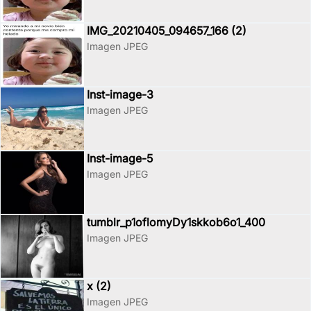
IMG_20210405_094657_166 (2)
Imagen JPEG
Inst-image-3
Imagen JPEG
Inst-image-5
Imagen JPEG
tumblr_p1oflomyDy1skkob6o1_400
Imagen JPEG
x (2)
Imagen JPEG