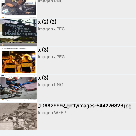
Imagen PNG
x (2) (2)
Imagen JPEG
x (3)
Imagen JPEG
x (3)
Imagen PNG
_106829997_gettyimages-544276826.jpg
Imagen WEBP