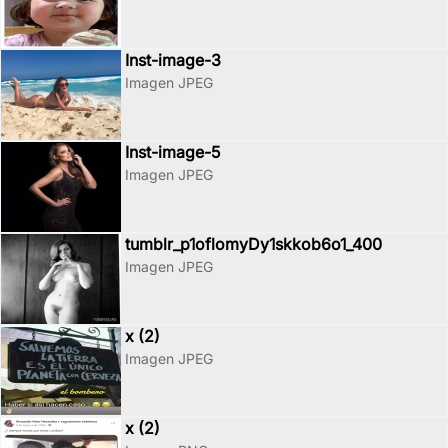
Inst-image-3
Imagen JPEG
Inst-image-5
Imagen JPEG
tumblr_p1oflomyDy1skkob6o1_400
Imagen JPEG
x (2)
Imagen JPEG
x (2)