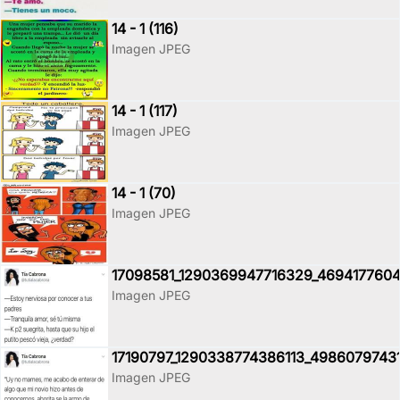
14 - 1 (116)
Imagen JPEG
14 - 1 (117)
Imagen JPEG
14 - 1 (70)
Imagen JPEG
17098581_1290369947716329_4694177604
Imagen JPEG
17190797_1290338774386113_4986079743
Imagen JPEG