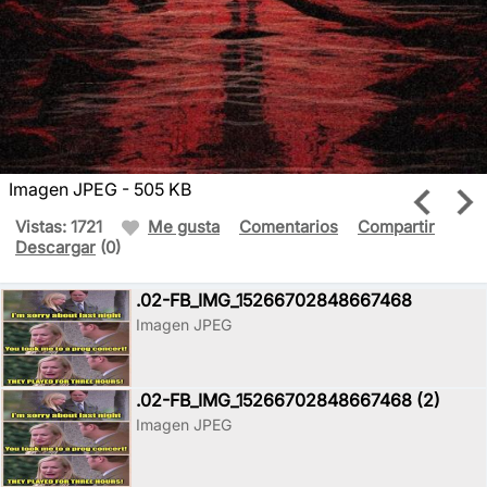
Imagen JPEG - 505 KB
Vistas: 1721
Me gusta
Comentarios
Compartir
Descargar
(0)
.02-FB_IMG_15266702848667468
Imagen JPEG
.02-FB_IMG_15266702848667468 (2)
Imagen JPEG