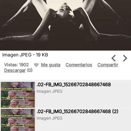
Imagen JPEG - 19 KB
Vistas: 1902
Me gusta
Comentarios
Compartir
Descargar
(0)
.02-FB_IMG_15266702848667468
Imagen JPEG
.02-FB_IMG_15266702848667468 (2)
Imagen JPEG