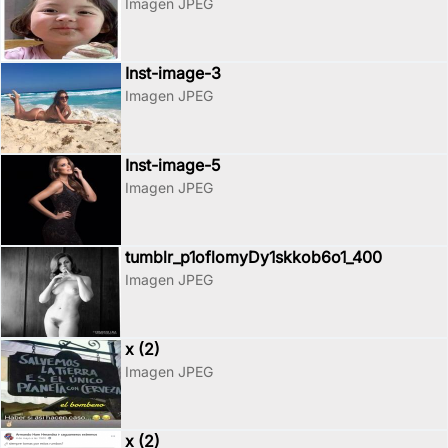
Imagen JPEG
Inst-image-3
Imagen JPEG
Inst-image-5
Imagen JPEG
tumblr_p1oflomyDy1skkob6o1_400
Imagen JPEG
x (2)
Imagen JPEG
x (2)