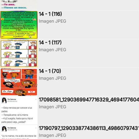
14 - 1 (116)
Imagen JPEG
14 - 1 (117)
Imagen JPEG
14 - 1 (70)
Imagen JPEG
17098581_1290369947716329_4694177604
Imagen JPEG
17190797_1290338774386113_4986079743
Imagen JPEG