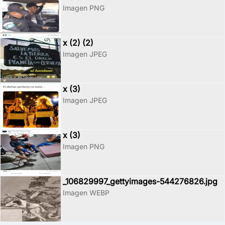
Imagen PNG
x (2) (2)
Imagen JPEG
x (3)
Imagen JPEG
x (3)
Imagen PNG
_106829997_gettyimages-544276826.jpg
Imagen WEBP