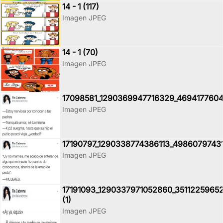
14 - 1 (117)
Imagen JPEG
14 - 1 (70)
Imagen JPEG
17098581_1290369947716329_4694177604
Imagen JPEG
17190797_1290338774386113_4986079743
Imagen JPEG
17191093_1290337971052860_3511225965
(1)
Imagen JPEG