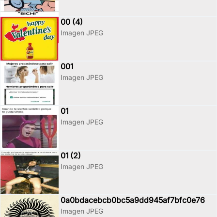
00 (4)
Imagen JPEG
001
Imagen JPEG
01
Imagen JPEG
01 (2)
Imagen JPEG
0a0bdacebcb0bc5a9dd945af7bfc0e76
Imagen JPEG