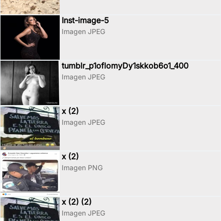
Inst-image-5
Imagen JPEG
tumblr_p1oflomyDy1skkob6o1_400
Imagen JPEG
x (2)
Imagen JPEG
x (2)
Imagen PNG
x (2) (2)
Imagen JPEG