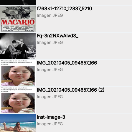
f768x1-12710_12837_5210
Imagen JPEG
Fq-3n2NXwAIvdS_
Imagen JPEG
IMG_20210405_094657_166
Imagen JPEG
IMG_20210405_094657_166 (2)
Imagen JPEG
Inst-image-3
Imagen JPEG