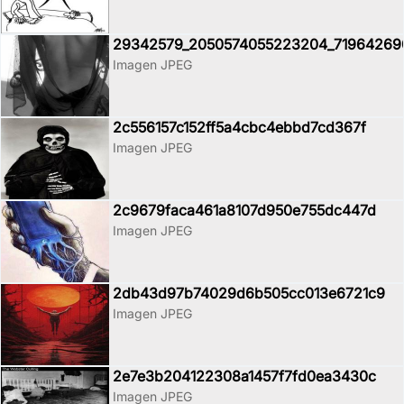
29342579_2050574055223204_71964269
Imagen JPEG
2c556157c152ff5a4cbc4ebbd7cd367f
Imagen JPEG
2c9679faca461a8107d950e755dc447d
Imagen JPEG
2db43d97b74029d6b505cc013e6721c9
Imagen JPEG
2e7e3b204122308a1457f7fd0ea3430c
Imagen JPEG