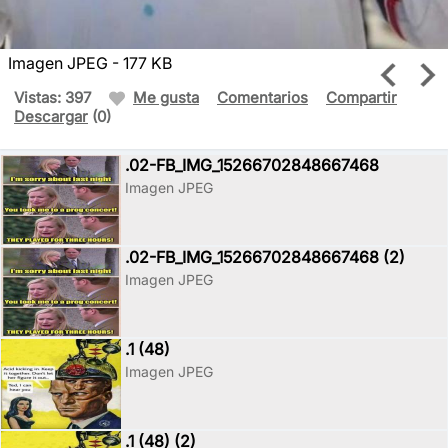
Imagen JPEG - 177 KB
Vistas: 397
Me gusta
Comentarios
Compartir
Descargar
(0)
.02-FB_IMG_15266702848667468
Imagen JPEG
.02-FB_IMG_15266702848667468 (2)
Imagen JPEG
.1 (48)
Imagen JPEG
.1 (48) (2)