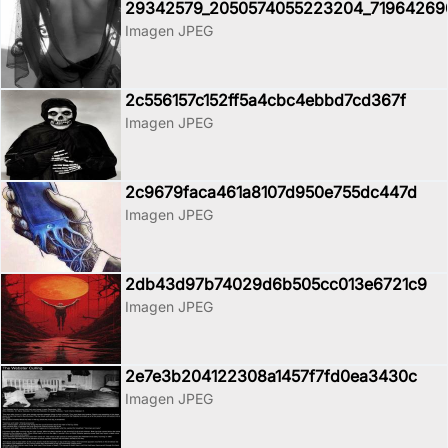
29342579_2050574055223204_71964269
Imagen JPEG
2c556157c152ff5a4cbc4ebbd7cd367f
Imagen JPEG
2c9679faca461a8107d950e755dc447d
Imagen JPEG
2db43d97b74029d6b505cc013e6721c9
Imagen JPEG
2e7e3b204122308a1457f7fd0ea3430c
Imagen JPEG