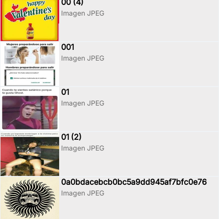
00 (4)
Imagen JPEG
001
Imagen JPEG
01
Imagen JPEG
01 (2)
Imagen JPEG
0a0bdacebcb0bc5a9dd945af7bfc0e76
Imagen JPEG