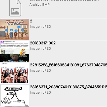
Archivo BMP
2
Imagen JPEG
20180317-002
Imagen JPEG
22815258_561669534181081_67637048765
Imagen JPEG
28166371_2038074013139875_8744659111
Imagen JPEG