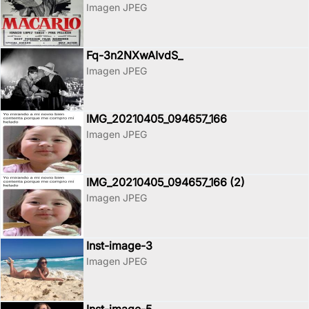
Imagen JPEG
Fq-3n2NXwAIvdS_
Imagen JPEG
IMG_20210405_094657_166
Imagen JPEG
IMG_20210405_094657_166 (2)
Imagen JPEG
Inst-image-3
Imagen JPEG