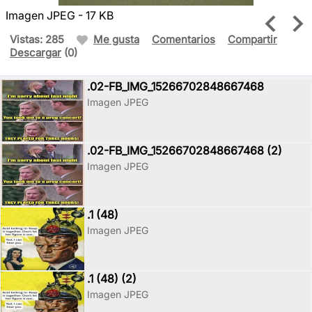
Imagen JPEG - 17 KB
Vistas: 285
Me gusta
Comentarios
Compartir
Descargar
(0)
.02-FB_IMG_15266702848667468
Imagen JPEG
.02-FB_IMG_15266702848667468 (2)
Imagen JPEG
.1 (48)
Imagen JPEG
.1 (48) (2)
Imagen JPEG