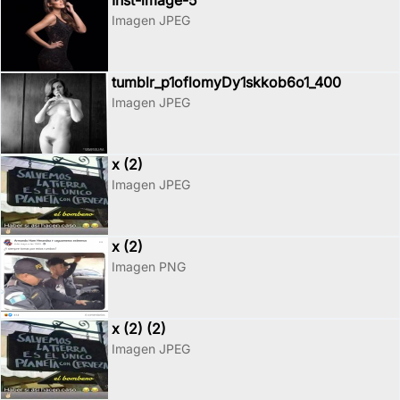
Inst-image-5
Imagen JPEG
tumblr_p1oflomyDy1skkob6o1_400
Imagen JPEG
x (2)
Imagen JPEG
x (2)
Imagen PNG
x (2) (2)
Imagen JPEG