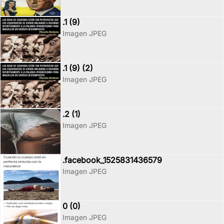
.1 (9)
Imagen JPEG
.1 (9) (2)
Imagen JPEG
.2 (1)
Imagen JPEG
.facebook_1525831436579
Imagen JPEG
0 (0)
Imagen JPEG