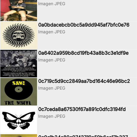
Imagen JPEG
0a0bdacebcb0bc5a9dd945af7bfc0e76
Imagen JPEG
0a6402a959b8cd19fb43a8b3c3e1df9e
Imagen JPEG
0c719c5d9cc2849aa7bd164c46e96bc2
Imagen JPEG
0c7ceda8a67530f67a891c0dfc3194fd
Imagen JPEG