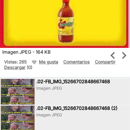
Imagen JPEG - 164 KB
Vistas: 265
Me gusta
Comentarios
Compartir
Descargar
(0)
.02-FB_IMG_15266702848667468
Imagen JPEG
.02-FB_IMG_15266702848667468 (2)
Imagen JPEG