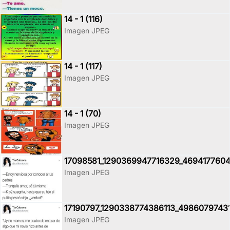
14 - 1 (116)
Imagen JPEG
14 - 1 (117)
Imagen JPEG
14 - 1 (70)
Imagen JPEG
17098581_1290369947716329_4694177604
Imagen JPEG
17190797_1290338774386113_4986079743
Imagen JPEG