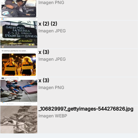
Imagen PNG
x (2) (2)
Imagen JPEG
x (3)
Imagen JPEG
x (3)
Imagen PNG
_106829997_gettyimages-544276826.jpg
Imagen WEBP