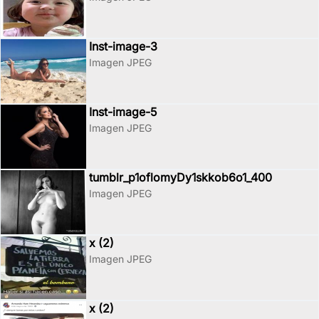
Inst-image-3
Imagen JPEG
Inst-image-5
Imagen JPEG
tumblr_p1oflomyDy1skkob6o1_400
Imagen JPEG
x (2)
Imagen JPEG
x (2)